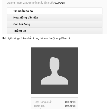
Quang Pham 2 được nhìn thấy lần cuối:
07/09/18
Tin nhắn hồ sơ
Hoạt động gần đây
Các bài đăng
Thông tin
Hiện tại không có tin nhắn trong hồ sơ của Quang Pham 2.
Hoạt động cuối:
07/09/18
Tham gia:
07/09/18