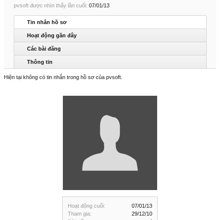
pvsoft được nhìn thấy lần cuối:
07/01/13
Tin nhắn hồ sơ
Hoạt động gần đây
Các bài đăng
Thông tin
Hiện tại không có tin nhắn trong hồ sơ của pvsoft.
Hoạt động cuối:
07/01/13
Tham gia:
29/12/10