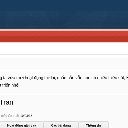
 ta vừa mới hoạt động trở lại, chắc hẳn vẫn còn có nhiều thiếu sót,
 triển nhé!
Tran
thấy lần cuối:
10/03/18
Hoạt động gần đây
Các bài đăng
Thông tin