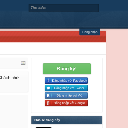
Đăng nhập
Đăng ký!
 Khách nhớ
Đăng nhập với Facebook
Đăng nhập với Twitter
Đăng nhập với VK
Đăng nhập với Google
Chia sẻ trang này