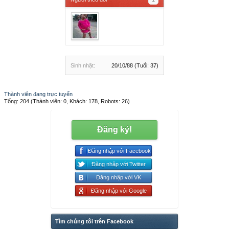
Sinh nhật:
20/10/88
(Tuổi: 37)
Thành viên đang trực tuyến
Tổng: 204 (Thành viên: 0, Khách: 178, Robots: 26)
Đăng ký!
Đăng nhập với Facebook
Đăng nhập với Twitter
Đăng nhập với VK
Đăng nhập với Google
Tìm chúng tôi trên Facebook