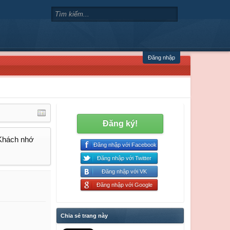
Đăng nhập
Đăng ký!
 Khách nhớ
Đăng nhập với Facebook
Đăng nhập với Twitter
Đăng nhập với VK
Đăng nhập với Google
Chia sẻ trang này