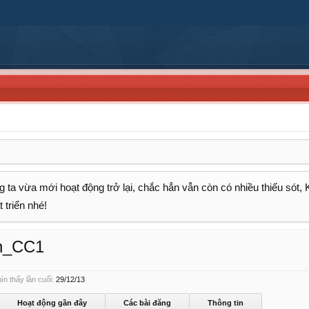
 ta vừa mới hoạt động trở lại, chắc hẳn vẫn còn có nhiều thiếu sót,
 triển nhé!
n_CC1
 thấy lần cuối:
29/12/13
Hoạt động gần đây
Các bài đăng
Thông tin