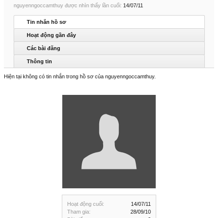
nguyenngoccamthuy được nhìn thấy lần cuối:
14/07/11
Tin nhắn hồ sơ
Hoạt động gần đây
Các bài đăng
Thông tin
Hiện tại không có tin nhắn trong hồ sơ của nguyenngoccamthuy.
Hoạt động cuối:
14/07/11
Tham gia:
28/09/10