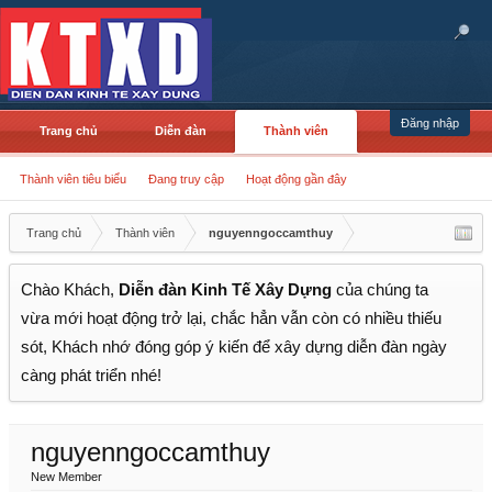
Đăng nhập
Trang chủ
Diễn đàn
Thành viên
Thành viên tiêu biểu
Đang truy cập
Hoạt động gần đây
Trang chủ
Thành viên
nguyenngoccamthuy
Chào Khách,
Diễn đàn Kinh Tế Xây Dựng
của chúng ta
vừa mới hoạt động trở lại, chắc hẳn vẫn còn có nhiều thiếu
sót, Khách nhớ đóng góp ý kiến để xây dựng diễn đàn ngày
càng phát triển nhé!
nguyenngoccamthuy
New Member