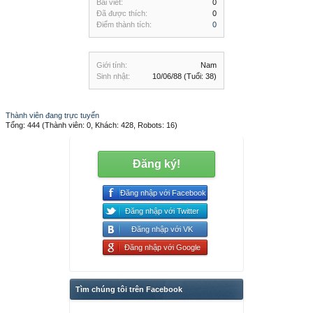
Bài viết:
0
Đã được thích:
0
Điểm thành tích:
0
Giới tính:
Nam
Sinh nhật:
10/06/88
(Tuổi: 38)
Thành viên đang trực tuyến
Tổng: 444 (Thành viên: 0, Khách: 428, Robots: 16)
Đăng ký!
Đăng nhập với Facebook
Đăng nhập với Twitter
Đăng nhập với VK
Đăng nhập với Google
Tìm chúng tôi trên Facebook