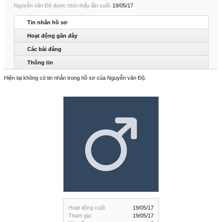
Nguyễn văn Độ được nhìn thấy lần cuối:
19/05/17
Tin nhắn hồ sơ
Hoạt động gần đây
Các bài đăng
Thông tin
Hiện tại không có tin nhắn trong hồ sơ của Nguyễn văn Độ.
Hoạt động cuối:
19/05/17
Tham gia:
19/05/17