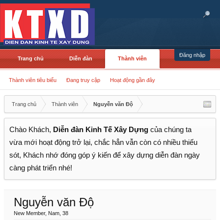
Đăng nhập
Trang chủ
Diễn đàn
Thành viên
Thành viên tiêu biểu
Đang truy cập
Hoạt động gần đây
Trang chủ
Thành viên
Nguyễn văn Độ
Chào Khách,
Diễn đàn Kinh Tế Xây Dựng
của chúng ta
vừa mới hoạt động trở lại, chắc hẳn vẫn còn có nhiều thiếu
sót, Khách nhớ đóng góp ý kiến để xây dựng diễn đàn ngày
càng phát triển nhé!
Nguyễn văn Độ
New Member
, Nam, 38