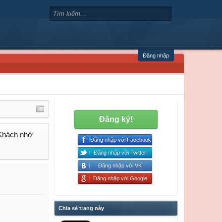
Đăng nhập
Đăng ký!
 Khách nhớ
Đăng nhập với Facebook
Đăng nhập với Twitter
Đăng nhập với VK
Đăng nhập với Google
Chia sẻ trang này