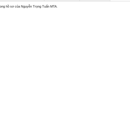
 trong hồ sơ của Nguyễn Trọng Tuấn MTA.