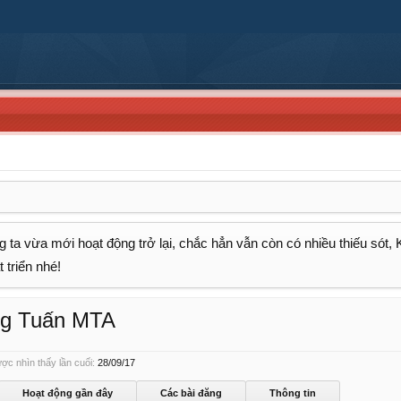
 ta vừa mới hoạt động trở lại, chắc hẳn vẫn còn có nhiều thiếu sót,
 triển nhé!
ng Tuấn MTA
c nhìn thấy lần cuối:
28/09/17
Hoạt động gần đây
Các bài đăng
Thông tin