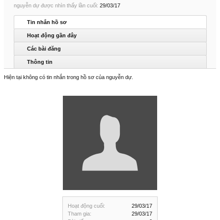
nguyễn dự được nhìn thấy lần cuối:
29/03/17
Tin nhắn hồ sơ
Hoạt động gần đây
Các bài đăng
Thông tin
Hiện tại không có tin nhắn trong hồ sơ của nguyễn dự.
Hoạt động cuối:
29/03/17
Tham gia:
29/03/17