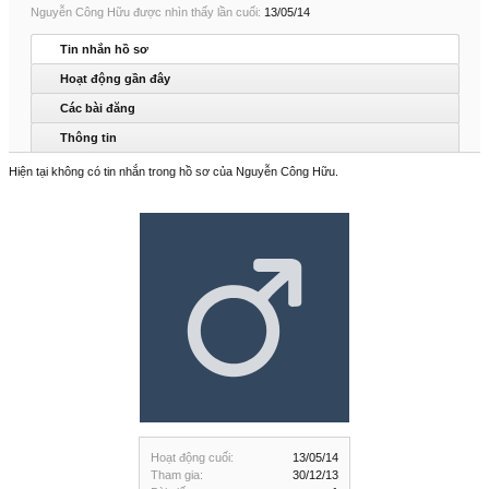
Nguyễn Công Hữu được nhìn thấy lần cuối:
13/05/14
Tin nhắn hồ sơ
Hoạt động gần đây
Các bài đăng
Thông tin
Hiện tại không có tin nhắn trong hồ sơ của Nguyễn Công Hữu.
Hoạt động cuối:
13/05/14
Tham gia:
30/12/13