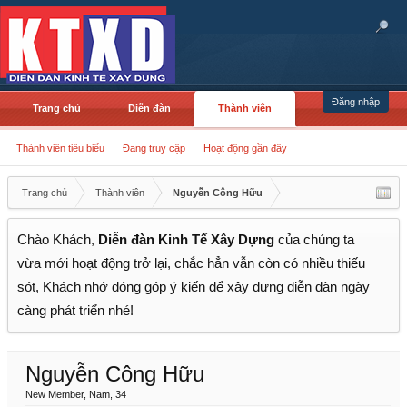
Đăng nhập
Trang chủ
Diễn đàn
Thành viên
Thành viên tiêu biểu
Đang truy cập
Hoạt động gần đây
Trang chủ
Thành viên
Nguyễn Công Hữu
Chào Khách,
Diễn đàn Kinh Tế Xây Dựng
của chúng ta
vừa mới hoạt động trở lại, chắc hẳn vẫn còn có nhiều thiếu
sót, Khách nhớ đóng góp ý kiến để xây dựng diễn đàn ngày
càng phát triển nhé!
Nguyễn Công Hữu
New Member
, Nam, 34