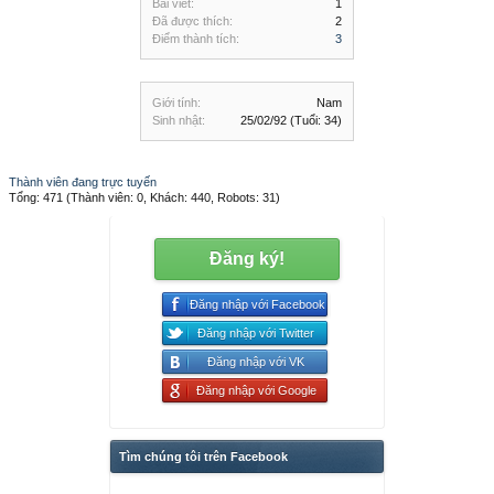
Bài viết:
1
Đã được thích:
2
Điểm thành tích:
3
Giới tính:
Nam
Sinh nhật:
25/02/92
(Tuổi: 34)
Thành viên đang trực tuyến
Tổng: 471 (Thành viên: 0, Khách: 440, Robots: 31)
Đăng ký!
Đăng nhập với Facebook
Đăng nhập với Twitter
Đăng nhập với VK
Đăng nhập với Google
Tìm chúng tôi trên Facebook