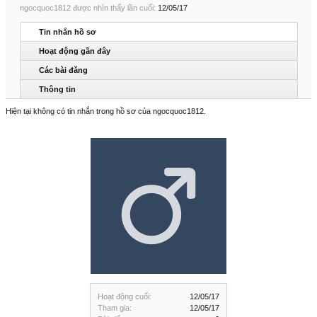
ngocquoc1812 được nhìn thấy lần cuối:
12/05/17
Tin nhắn hồ sơ
Hoạt động gần đây
Các bài đăng
Thông tin
Hiện tại không có tin nhắn trong hồ sơ của ngocquoc1812.
Hoạt động cuối:
12/05/17
Tham gia:
12/05/17