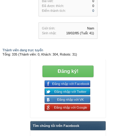
Bài viết:
0
Đã được thích:
0
Điểm thành tích:
0
Giới tính:
Nam
Sinh nhật:
18/02/85
(Tuổi: 41)
Thành viên đang trực tuyến
Tổng: 335 (Thành viên: 0, Khách: 304, Robots: 31)
Đăng ký!
Đăng nhập với Facebook
Đăng nhập với Twitter
Đăng nhập với VK
Đăng nhập với Google
Tìm chúng tôi trên Facebook