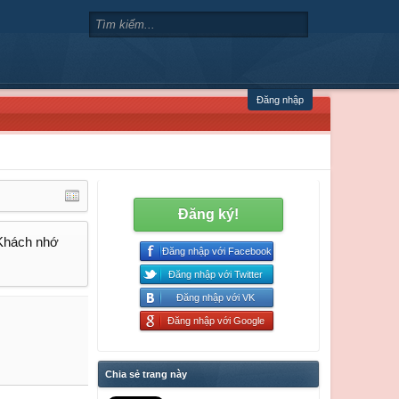
Đăng nhập
Đăng ký!
 Khách nhớ
Đăng nhập với Facebook
Đăng nhập với Twitter
Đăng nhập với VK
Đăng nhập với Google
Chia sẻ trang này