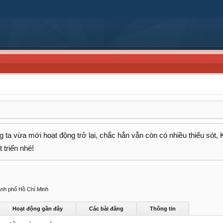
 ta vừa mới hoạt động trở lại, chắc hẳn vẫn còn có nhiều thiếu sót,
 triển nhé!
nh phố Hồ Chí Minh
Hoạt động gần đây
Các bài đăng
Thông tin