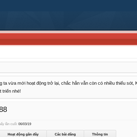
 ta vừa mới hoạt động trở lại, chắc hẳn vẫn còn có nhiều thiếu sót,
 triển nhé!
88
ấy lần cuối:
06/03/19
Hoạt động gần đây
Các bài đăng
Thông tin