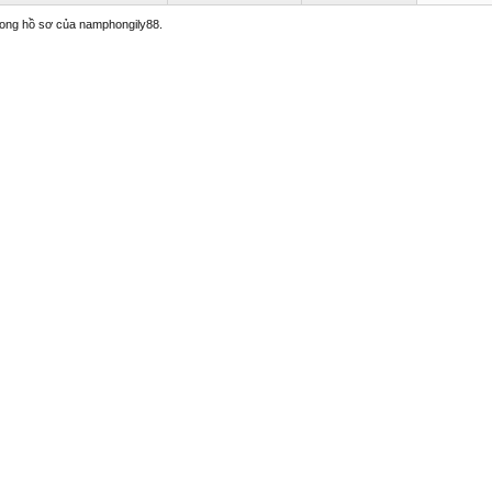
trong hồ sơ của namphongily88.