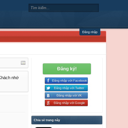
Đăng nhập
Đăng ký!
 Khách nhớ
Đăng nhập với Facebook
Đăng nhập với Twitter
Đăng nhập với VK
Đăng nhập với Google
Chia sẻ trang này