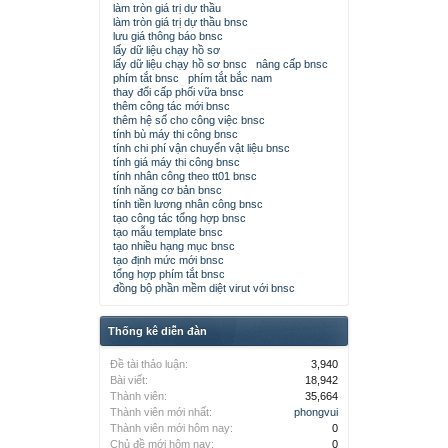
làm tròn giá trị dự thầu
làm tròn giá trị dự thầu bnsc
lưu giá thông báo bnsc
lấy dữ liệu chạy hồ sơ
lấy dữ liệu chạy hồ sơ bnsc
nâng cấp bnsc
phím tắt bnsc
phím tắt bắc nam
thay đổi cấp phối vữa bnsc
thêm công tác mới bnsc
thêm hệ số cho công việc bnsc
tính bù máy thi công bnsc
tính chi phí vận chuyển vật liệu bnsc
tính giá máy thi công bnsc
tính nhân công theo tt01 bnsc
tính năng cơ bản bnsc
tính tiền lương nhân công bnsc
tạo công tác tổng hợp bnsc
tạo mẫu template bnsc
tạo nhiều hạng mục bnsc
tạo định mức mới bnsc
tổng hợp phím tắt bnsc
đồng bộ phần mềm diệt virut với bnsc
Thống kê diễn đàn
Đề tài thảo luận:
3,940
Bài viết:
18,942
Thành viên:
35,664
Thành viên mới nhất:
phongvui
Thành viên mới hôm nay:
0
Chủ đề mới hôm nay:
0