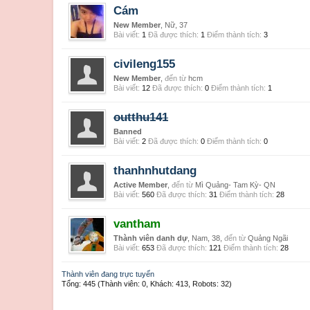
Cám
New Member
, Nữ, 37
Bài viết:
1
Đã được thích:
1
Điểm thành tích:
3
civileng155
New Member
,
đến từ
hcm
Bài viết:
12
Đã được thích:
0
Điểm thành tích:
1
outthu141
Banned
Bài viết:
2
Đã được thích:
0
Điểm thành tích:
0
thanhnhutdang
Active Member
,
đến từ
Mì Quảng- Tam Kỳ- QN
Bài viết:
560
Đã được thích:
31
Điểm thành tích:
28
vantham
Thành viên danh dự
, Nam, 38,
đến từ
Quảng Ngãi
Bài viết:
653
Đã được thích:
121
Điểm thành tích:
28
Thành viên đang trực tuyến
Tổng: 445 (Thành viên: 0, Khách: 413, Robots: 32)