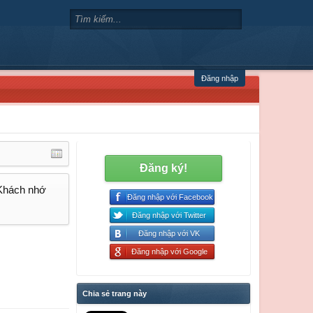
Đăng nhập
Đăng ký!
 Khách nhớ
Đăng nhập với Facebook
Đăng nhập với Twitter
Đăng nhập với VK
Đăng nhập với Google
Chia sẻ trang này