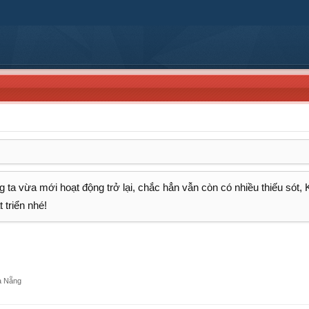
 ta vừa mới hoạt động trở lại, chắc hẳn vẫn còn có nhiều thiếu sót,
 triển nhé!
à Nẵng