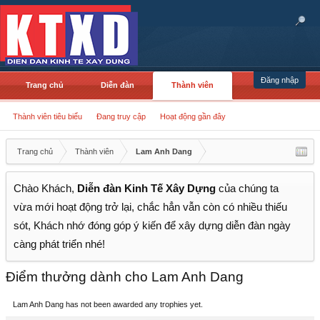
Đăng nhập
Trang chủ
Diễn đàn
Thành viên
Thành viên tiêu biểu
Đang truy cập
Hoạt động gần đây
Trang chủ
Thành viên
Lam Anh Dang
Chào Khách,
Diễn đàn Kinh Tế Xây Dựng
của chúng ta
vừa mới hoạt động trở lại, chắc hẳn vẫn còn có nhiều thiếu
sót, Khách nhớ đóng góp ý kiến để xây dựng diễn đàn ngày
càng phát triển nhé!
Điểm thưởng dành cho Lam Anh Dang
Lam Anh Dang has not been awarded any trophies yet.