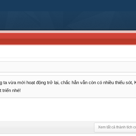
 ta vừa mới hoạt động trở lại, chắc hẳn vẫn còn có nhiều thiếu sót,
 triển nhé!
Xem tất cả thành tích c