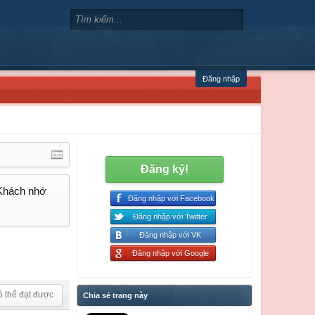
Đăng nhập
Đăng ký!
 Khách nhớ
Đăng nhập với Facebook
Đăng nhập với Twitter
Đăng nhập với VK
Đăng nhập với Google
ó thể đạt được
Chia sẻ trang này