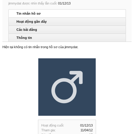
jimmydat được nhìn thấy lần cuối:
01/12/13
Tin nhắn hồ sơ
Hoạt động gần đây
Các bài đăng
Thông tin
Hiện tại không có tin nhắn trong hồ sơ của jimmydat.
Hoạt động cuối:
01/12/13
Tham gia:
11/04/12