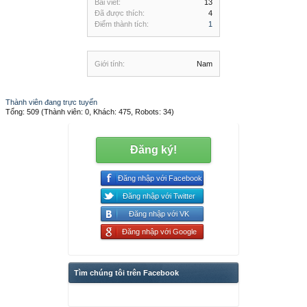
Bài viết:
13
Đã được thích:
4
Điểm thành tích:
1
Giới tính:
Nam
Thành viên đang trực tuyến
Tổng: 509 (Thành viên: 0, Khách: 475, Robots: 34)
Đăng ký!
Đăng nhập với Facebook
Đăng nhập với Twitter
Đăng nhập với VK
Đăng nhập với Google
Tìm chúng tôi trên Facebook