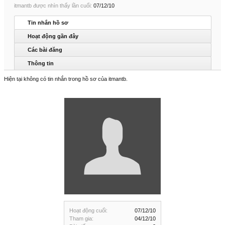
itmantb được nhìn thấy lần cuối:
07/12/10
Tin nhắn hồ sơ
Hoạt động gần đây
Các bài đăng
Thông tin
Hiện tại không có tin nhắn trong hồ sơ của itmantb.
Hoạt động cuối:
07/12/10
Tham gia:
04/12/10