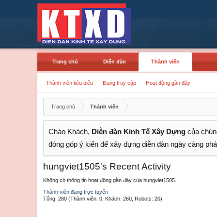
Trang chủ
Diễn đàn
Thành viên
Thành viên tiêu biểu
Đang truy cập
Hoạt động gần đây
Trang chủ
Thành viên
Chào Khách,
Diễn đàn Kinh Tế Xây Dựng
của chúng
đóng góp ý kiến để xây dựng diễn đàn ngày càng phát
hungviet1505's Recent Activity
Không có thông tin hoạt động gần đây của hungviet1505.
Thành viên đang trực tuyến
Tổng: 280 (Thành viên: 0, Khách: 260, Robots: 20)