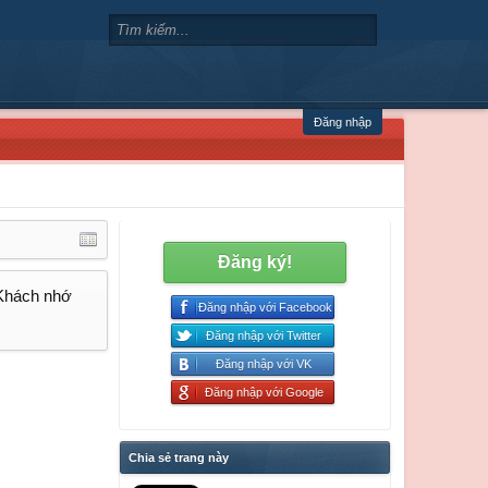
Đăng nhập
Đăng ký!
 Khách nhớ
Đăng nhập với Facebook
Đăng nhập với Twitter
Đăng nhập với VK
Đăng nhập với Google
Chia sẻ trang này