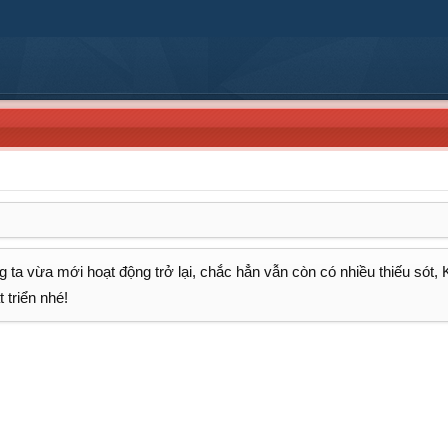
 ta vừa mới hoạt động trở lại, chắc hẳn vẫn còn có nhiều thiếu sót,
 triển nhé!