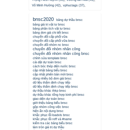
Võ Minh Hường (42)
,
vphuctags (37)
,
bnsc2020
bảng dự thầu bnsc
bảng giá trị vật tư bnsc
bảng phân tích vật tư bnsc
bảng đơn giá chi tiết bnsc
chuyển đổi cấp phối vữa
chuyển đổi cấp phối vữa bnsc
chuyển đổi nhóm nc bnsc
chuyển đổi nhóm nhân công
chuyển đổi nhóm nhân công bnsc
chỉnh sửa template bnsc
cài đặt dự toán bnsc
cách bóc thép điện nước bnsc
cập nhật bảng biểu bnsc
cập nhật phiên bản mới bnsc
dùng nhiều bộ đơn giá bnsc
dữ liệu thẩm định chạy tiếp
dữ liệu thẩm định chạy tiếp bnsc
dự thầu khác thkp bnsc
dự thầu khác tổng hợp kinh phí bnsc
giao diện dự toán bnsc
giới thiệu bảng biểu bnsc
gộp nhóm công việc bnsc
hiện ẩn nội dung bnsc
khắc phục lỗi loadxls bnsc
khắc phục lỗi reff và #name
kiểm tra các bảng biểu bnsc
làm tròn giá trị dự thầu