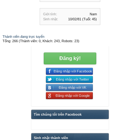
Giới tính:
Nam
Sinh nhật:
10/02/81
(Tuổi: 45)
Thành viên đang trực tuyến
Tổng: 266 (Thành viên: 0, Khách: 243, Robots: 23)
Đăng ký!
Đăng nhập với Facebook
Đăng nhập với Twitter
Đăng nhập với VK
Đăng nhập với Google
Tìm chúng tôi trên Facebook
Sinh nhật thành viên