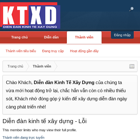
Đăng nhập
Trang chủ
Diễn đàn
Thành viên
Thành viên tiêu biểu
Đang truy cập
Hoạt động gần đây
Trang chủ
Thành viên
Chào Khách,
Diễn đàn Kinh Tế Xây Dựng
của chúng ta
vừa mới hoạt động trở lại, chắc hẳn vẫn còn có nhiều thiếu
sót, Khách nhớ đóng góp ý kiến để xây dựng diễn đàn ngày
càng phát triển nhé!
Diễn đàn kinh tế xây dựng - Lỗi
This member limits who may view their full profile.
Thành viên đang trực tuyến