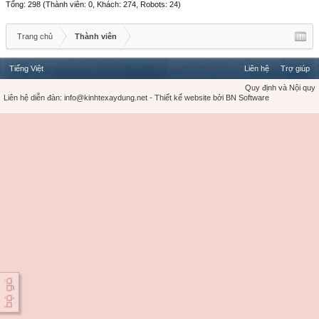
Tổng: 298 (Thành viên: 0, Khách: 274, Robots: 24)
Trang chủ
Thành viên
Tiếng Việt
Liên hệ
Trợ giúp
Quy định và Nội quy
Liên hệ diễn đàn:
info@kinhtexaydung.net
-
Thiết kế website
bởi
BN Software