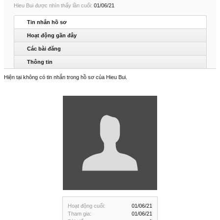
Hieu Bui được nhìn thấy lần cuối:
01/06/21
Tin nhắn hồ sơ
Hoạt động gần đây
Các bài đăng
Thông tin
Hiện tại không có tin nhắn trong hồ sơ của Hieu Bui.
Hoạt động cuối:
01/06/21
Tham gia:
01/06/21