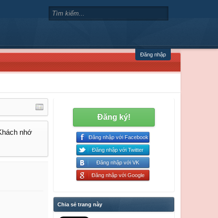
Đăng nhập
Đăng ký!
 Khách nhớ
Đăng nhập với Facebook
Đăng nhập với Twitter
Đăng nhập với VK
Đăng nhập với Google
Chia sẻ trang này