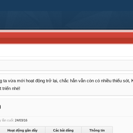
 ta vừa mới hoạt động trở lại, chắc hẳn vẫn còn có nhiều thiếu sót,
 triển nhé!
h
 lần cuối:
24/03/16
Hoạt động gần đây
Các bài đăng
Thông tin