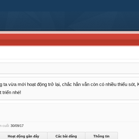
 ta vừa mới hoạt động trở lại, chắc hẳn vẫn còn có nhiều thiếu sót,
 triển nhé!
n cuối:
30/09/17
Hoạt động gần đây
Các bài đăng
Thông tin