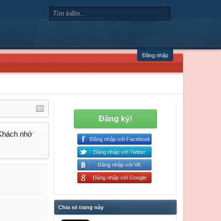
Đăng nhập
Đăng ký!
 Khách nhớ
Đăng nhập với Facebook
Đăng nhập với Twitter
Đăng nhập với VK
Đăng nhập với Google
Chia sẻ trang này