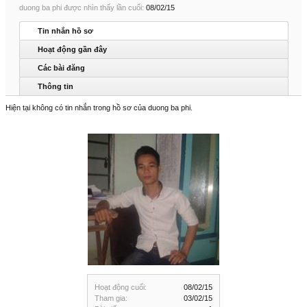
duong ba phi được nhìn thấy lần cuối:
08/02/15
Tin nhắn hồ sơ
Hoạt động gần đây
Các bài đăng
Thông tin
Hiện tại không có tin nhắn trong hồ sơ của duong ba phi.
Hoạt động cuối:
08/02/15
Tham gia:
03/02/15