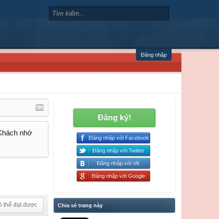
Đăng nhập
Đăng ký!
 Khách nhớ
Đăng nhập với Facebook
Đăng nhập với Twitter
Đăng nhập với VK
Đăng nhập với Google
ó thể đạt được
Chia sẻ trang này