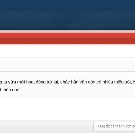
 ta vừa mới hoạt động trở lại, chắc hẳn vẫn còn có nhiều thiếu sót,
 triển nhé!
Xem tất cả thành tích c