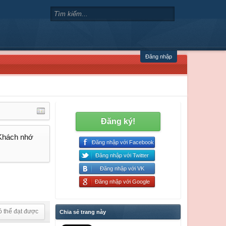
Đăng nhập
Đăng ký!
 Khách nhớ
Đăng nhập với Facebook
Đăng nhập với Twitter
Đăng nhập với VK
Đăng nhập với Google
ó thể đạt được
Chia sẻ trang này