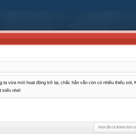
 ta vừa mới hoạt động trở lại, chắc hẳn vẫn còn có nhiều thiếu sót,
 triển nhé!
Xem tất cả thành tích c