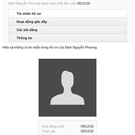
Định Nguyễn Phương được nhìn thấy lần cuối:
09/12/18
Tin nhắn hồ sơ
Hoạt động gần đây
Các bài đăng
Thông tin
Hiện tại không có tin nhắn trong hồ sơ của Định Nguyễn Phương.
Hoạt động cuối:
09/12/18
Tham gia:
09/12/18