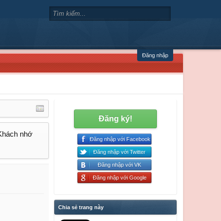
Đăng nhập
Đăng ký!
 Khách nhớ
Đăng nhập với Facebook
Đăng nhập với Twitter
Đăng nhập với VK
Đăng nhập với Google
Chia sẻ trang này