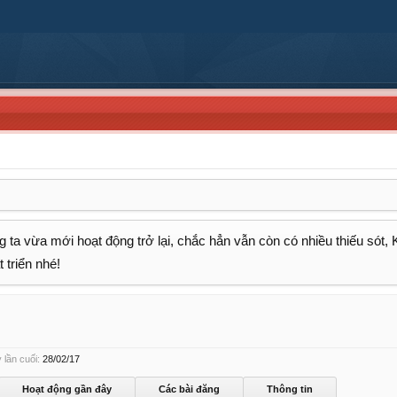
 ta vừa mới hoạt động trở lại, chắc hẳn vẫn còn có nhiều thiếu sót,
 triển nhé!
lần cuối:
28/02/17
Hoạt động gần đây
Các bài đăng
Thông tin