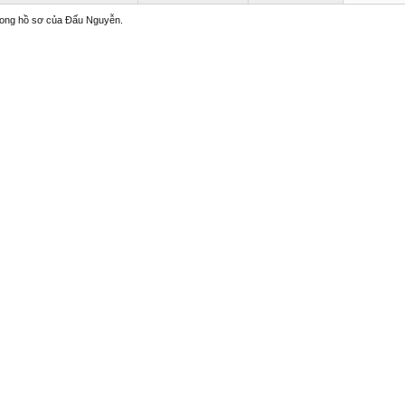
trong hồ sơ của Đấu Nguyễn.