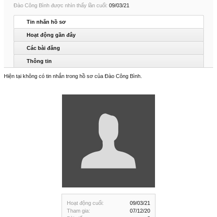
Đào Công Bình được nhìn thấy lần cuối:
09/03/21
Tin nhắn hồ sơ
Hoạt động gần đây
Các bài đăng
Thông tin
Hiện tại không có tin nhắn trong hồ sơ của Đào Công Bình.
Hoạt động cuối:
09/03/21
Tham gia:
07/12/20