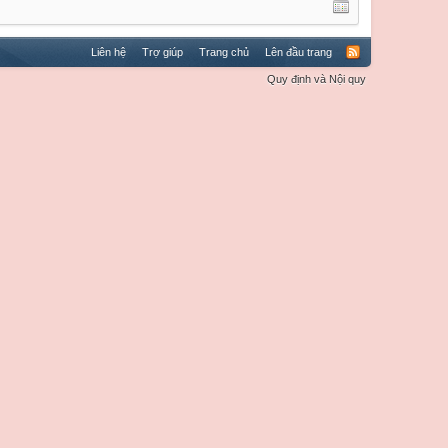
Liên hệ
Trợ giúp
Trang chủ
Lên đầu trang
Quy định và Nội quy