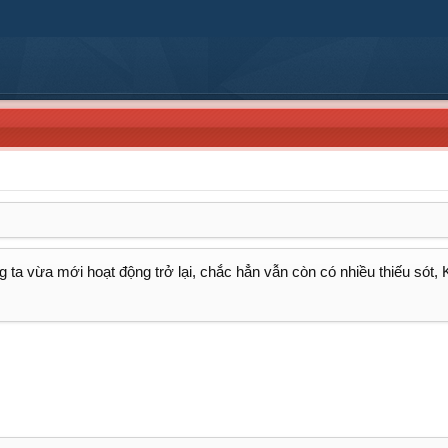
 ta vừa mới hoạt động trở lại, chắc hẳn vẫn còn có nhiều thiếu sót