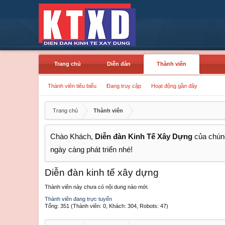
Trang chủ
Diễn đàn
Thành viên
Thành viên tiêu biểu
Đang truy cập
Hoạt động gần đây
Trang chủ
Thành viên
Chào Khách,
Diễn đàn Kinh Tế Xây Dựng
của chúng
ngày càng phát triển nhé!
Diễn đàn kinh tế xây dựng
Thành viên này chưa có nội dung nào mới.
Thành viên đang trực tuyến
Tổng: 351 (Thành viên: 0, Khách: 304, Robots: 47)