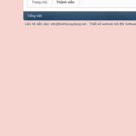
Trang chủ
Thành viên
Tiếng Việt
Liên hệ diễn đàn:
info@kinhtexaydung.net
-
Thiết kế website
bởi
BN Softwa