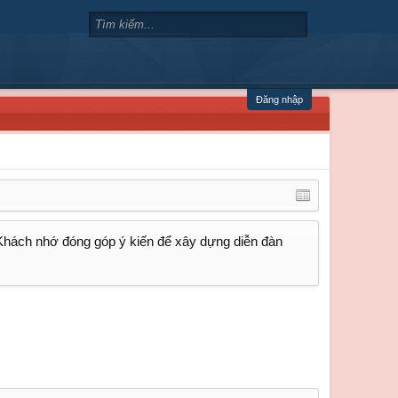
Đăng nhập
, Khách nhớ đóng góp ý kiến để xây dựng diễn đàn