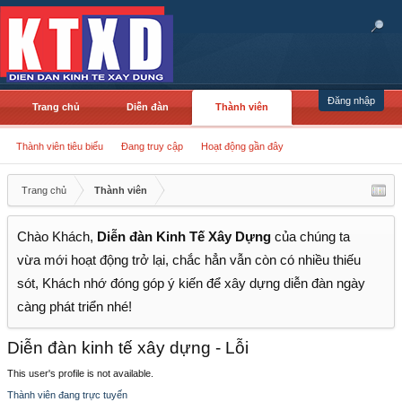
Đăng nhập
Trang chủ
Diễn đàn
Thành viên
Thành viên tiêu biểu
Đang truy cập
Hoạt động gần đây
Trang chủ
Thành viên
Chào Khách,
Diễn đàn Kinh Tế Xây Dựng
của chúng ta
vừa mới hoạt động trở lại, chắc hẳn vẫn còn có nhiều thiếu
sót, Khách nhớ đóng góp ý kiến để xây dựng diễn đàn ngày
càng phát triển nhé!
Diễn đàn kinh tế xây dựng - Lỗi
This user's profile is not available.
Thành viên đang trực tuyến