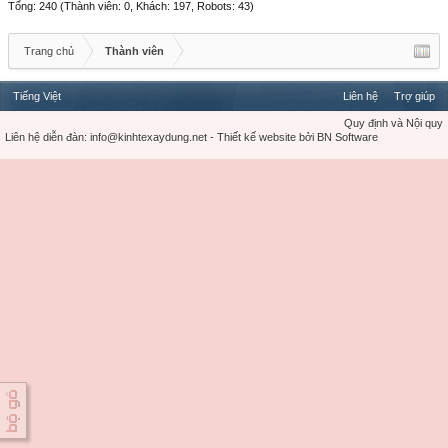
Tổng: 240 (Thành viên: 0, Khách: 197, Robots: 43)
Trang chủ
Thành viên
Tiếng Việt
Liên hệ
Trợ giúp
Quy định và Nội quy
Liên hệ diễn đàn:
info@kinhtexaydung.net
-
Thiết kế website
bởi
BN Software