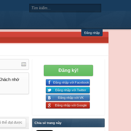
Đăng nhập
Đăng ký!
 Khách nhớ
Đăng nhập với Facebook
Đăng nhập với Twitter
Đăng nhập với VK
Đăng nhập với Google
ó thể đạt được
Chia sẻ trang này