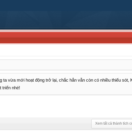
 ta vừa mới hoạt động trở lại, chắc hẳn vẫn còn có nhiều thiếu sót,
 triển nhé!
Xem tất cả thành tích c