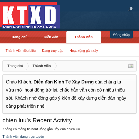
Đăng nhập
Trang chủ
Diễn đàn
Thành viên
Thành viên tiêu biểu
Đang truy cập
Hoạt động gần đây
Trang chủ
Thành viên
Chào Khách,
Diễn đàn Kinh Tế Xây Dựng
của chúng ta
vừa mới hoạt động trở lại, chắc hẳn vẫn còn có nhiều thiếu
sót, Khách nhớ đóng góp ý kiến để xây dựng diễn đàn ngày
càng phát triển nhé!
chien luu's Recent Activity
Không có thông tin hoạt động gần đây của chien luu.
Thành viên đang trực tuyến