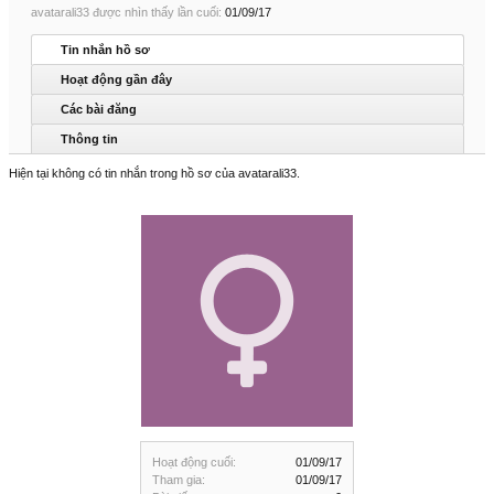
avatarali33 được nhìn thấy lần cuối:
01/09/17
Tin nhắn hồ sơ
Hoạt động gần đây
Các bài đăng
Thông tin
Hiện tại không có tin nhắn trong hồ sơ của avatarali33.
Hoạt động cuối:
01/09/17
Tham gia:
01/09/17