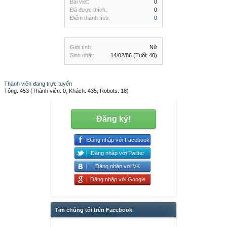
Bài viết:
0
Đã được thích:
0
Điểm thành tích:
0
Giới tính:
Nữ
Sinh nhật:
14/02/86
(Tuổi: 40)
Thành viên đang trực tuyến
Tổng: 453 (Thành viên: 0, Khách: 435, Robots: 18)
Đăng ký!
Đăng nhập với Facebook
Đăng nhập với Twitter
Đăng nhập với VK
Đăng nhập với Google
Tìm chúng tôi trên Facebook