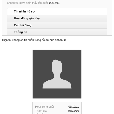
anhan80 được nhìn thấy lần cuối:
09/12/11
Tin nhắn hồ sơ
Hoạt động gần đây
Các bài đăng
Thông tin
Hiện tại không có tin nhắn trong hồ sơ của anhan80.
Hoạt động cuối:
09/12/11
Tham gia:
07/12/10