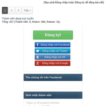
(Bạn phải Đăng nhập hoặc Đăng ký để đăng bài viết)
1
2
3
Tiếp >
Thành viên đang trực tuyến
Tổng: 427 (Thành viên: 0, Khách: 396, Robots: 31)
Đăng ký!
Đăng nhập với Facebook
Đăng nhập với Twitter
Đăng nhập với VK
Đăng nhập với Google
Tìm chúng tôi trên Facebook
Sinh nhật thành viên
Today is 18 people's birthday.