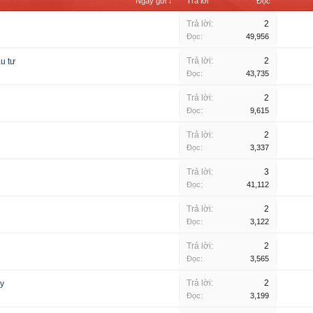
Ngày gửi ↓
Trả lời
Đọc
Trả lời:
2
Đọc:
49,956
Trả lời:
2
ầu tư
Đọc:
43,735
Trả lời:
2
Đọc:
9,615
Trả lời:
2
Đọc:
3,337
Trả lời:
3
Đọc:
41,112
Trả lời:
2
Đọc:
3,122
Trả lời:
2
Đọc:
3,565
Trả lời:
2
áy
Đọc:
3,199