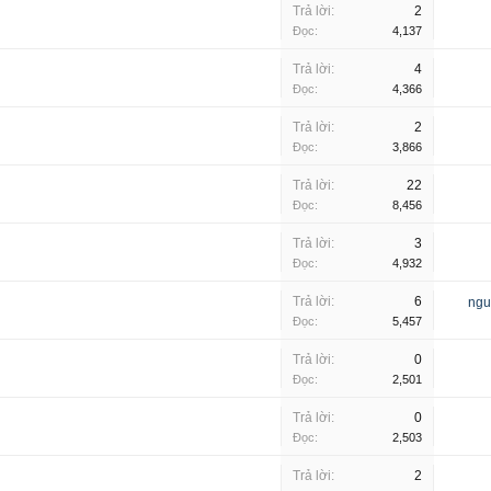
Trả lời:
2
Đọc:
4,137
Trả lời:
4
Đọc:
4,366
Trả lời:
2
Đọc:
3,866
Trả lời:
22
Đọc:
8,456
Trả lời:
3
Đọc:
4,932
Trả lời:
6
ngu
Đọc:
5,457
Trả lời:
0
Đọc:
2,501
Trả lời:
0
Đọc:
2,503
Trả lời:
2