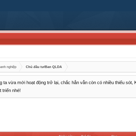
oanh nghiệp
Chủ đầu tư/Ban QLDA
 ta vừa mới hoạt động trở lại, chắc hẳn vẫn còn có nhiều thiếu sót,
 triển nhé!