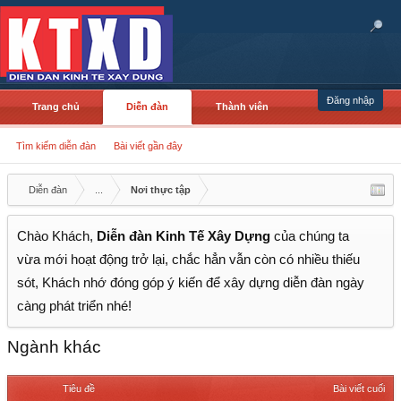
Đăng nhập
Trang chủ
Diễn đàn
Thành viên
Tìm kiếm diễn đàn
Bài viết gần đây
Diễn đàn
...
Nơi thực tập
Chào Khách,
Diễn đàn Kinh Tế Xây Dựng
của chúng ta
vừa mới hoạt động trở lại, chắc hẳn vẫn còn có nhiều thiếu
sót, Khách nhớ đóng góp ý kiến để xây dựng diễn đàn ngày
càng phát triển nhé!
Ngành khác
Tiêu đề
Bài viết cuối