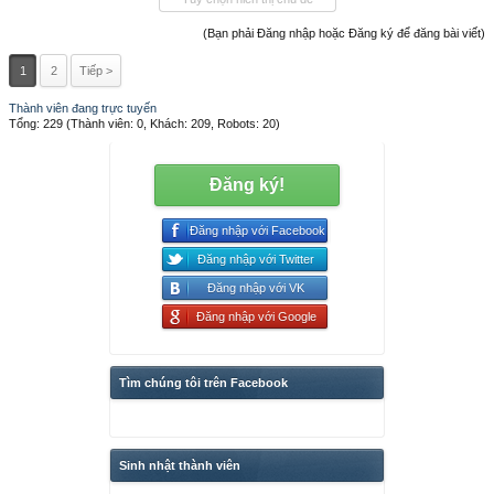
(Bạn phải Đăng nhập hoặc Đăng ký để đăng bài viết)
1
2
Tiếp >
Thành viên đang trực tuyến
Tổng: 229 (Thành viên: 0, Khách: 209, Robots: 20)
Đăng ký!
Đăng nhập với Facebook
Đăng nhập với Twitter
Đăng nhập với VK
Đăng nhập với Google
Tìm chúng tôi trên Facebook
Sinh nhật thành viên