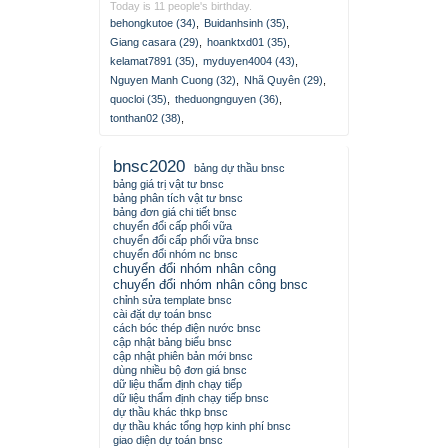
Today is 11 people's birthday.
behongkutoe (34)
,
Buidanhsinh (35)
,
Giang casara (29)
,
hoanktxd01 (35)
,
kelamat7891 (35)
,
myduyen4004 (43)
,
Nguyen Manh Cuong (32)
,
Nhã Quyên (29)
,
quocloi (35)
,
theduongnguyen (36)
,
tonthan02 (38)
,
bnsc2020
bảng dự thầu bnsc
bảng giá trị vật tư bnsc
bảng phân tích vật tư bnsc
bảng đơn giá chi tiết bnsc
chuyển đổi cấp phối vữa
chuyển đổi cấp phối vữa bnsc
chuyển đổi nhóm nc bnsc
chuyển đổi nhóm nhân công
chuyển đổi nhóm nhân công bnsc
chỉnh sửa template bnsc
cài đặt dự toán bnsc
cách bóc thép điện nước bnsc
cập nhật bảng biểu bnsc
cập nhật phiên bản mới bnsc
dùng nhiều bộ đơn giá bnsc
dữ liệu thẩm định chạy tiếp
dữ liệu thẩm định chạy tiếp bnsc
dự thầu khác thkp bnsc
dự thầu khác tổng hợp kinh phí bnsc
giao diện dự toán bnsc