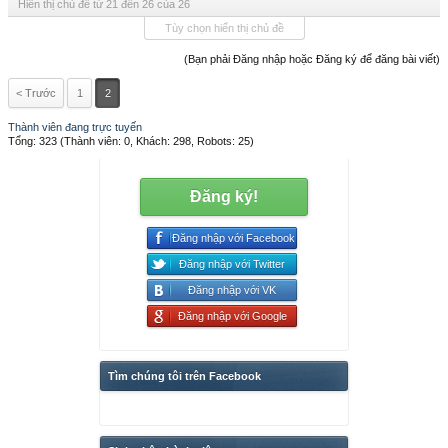
Hiển thị chủ đề từ 21 đến 26 của 26
Tùy chọn hiển thị chủ đề
(Bạn phải Đăng nhập hoặc Đăng ký để đăng bài viết)
< Trước
1
2
Thành viên đang trực tuyến
Tổng: 323 (Thành viên: 0, Khách: 298, Robots: 25)
Đăng ký!
Đăng nhập với Facebook
Đăng nhập với Twitter
Đăng nhập với VK
Đăng nhập với Google
Tìm chúng tôi trên Facebook