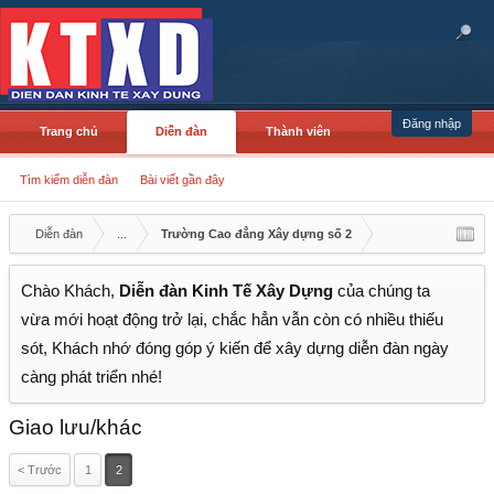
Đăng nhập
Trang chủ
Diễn đàn
Thành viên
Tìm kiếm diễn đàn
Bài viết gần đây
Diễn đàn
...
Trường Cao đẳng Xây dựng số 2
Chào Khách,
Diễn đàn Kinh Tế Xây Dựng
của chúng ta
vừa mới hoạt động trở lại, chắc hẳn vẫn còn có nhiều thiếu
sót, Khách nhớ đóng góp ý kiến để xây dựng diễn đàn ngày
càng phát triển nhé!
Giao lưu/khác
< Trước
1
2