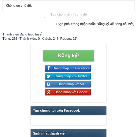
Không có chủ đề.
Tùy chọn hiển thị chủ đề
(Bạn phải Đăng nhập hoặc Đăng ký để đăng bài viết)
Thành viên đang trực tuyến
Tổng: 265 (Thành viên: 0, Khách: 248, Robots: 17)
Đăng ký!
Đăng nhập với Facebook
Đăng nhập với Twitter
Đăng nhập với VK
Đăng nhập với Google
Tìm chúng tôi trên Facebook
Sinh nhật thành viên