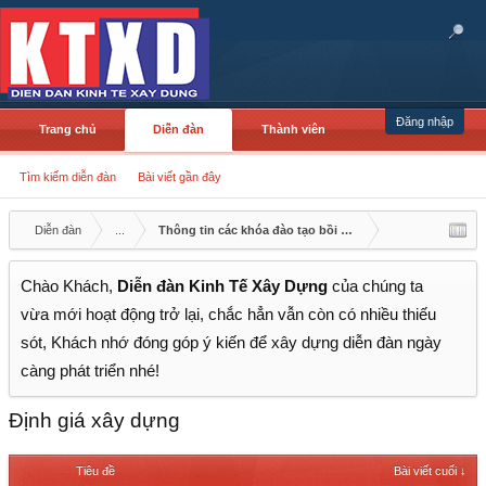
Đăng nhập
Trang chủ
Diễn đàn
Thành viên
Tìm kiếm diễn đàn
Bài viết gần đây
Diễn đàn
...
Thông tin các khóa đào tạo bồi dưỡng nghiệp vụ
Chào Khách,
Diễn đàn Kinh Tế Xây Dựng
của chúng ta
vừa mới hoạt động trở lại, chắc hẳn vẫn còn có nhiều thiếu
sót, Khách nhớ đóng góp ý kiến để xây dựng diễn đàn ngày
càng phát triển nhé!
Định giá xây dựng
Tiêu đề
Bài viết cuối ↓