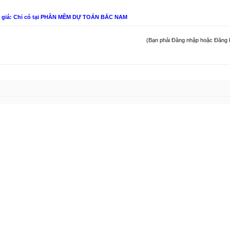
n giá: Chỉ có tại PHẦN MỀM DỰ TOÁN BẮC NAM
(Bạn phải Đăng nhập hoặc Đăng ký 