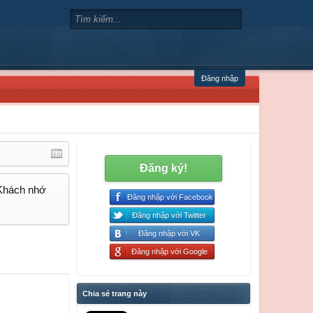
Đăng nhập
Đăng ký!
 Khách nhớ
Đăng nhập với Facebook
Đăng nhập với Twitter
Đăng nhập với VK
Đăng nhập với Google
Chia sẻ trang này