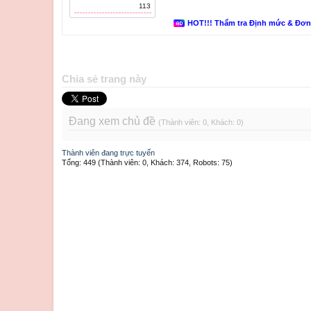
113
HOT!!! Thẩm tra Định mức & Đơ
Chia sẻ trang này
Đang xem chủ đề
(Thành viên: 0, Khách: 0)
Thành viên đang trực tuyến
Tổng: 449 (Thành viên: 0, Khách: 374, Robots: 75)