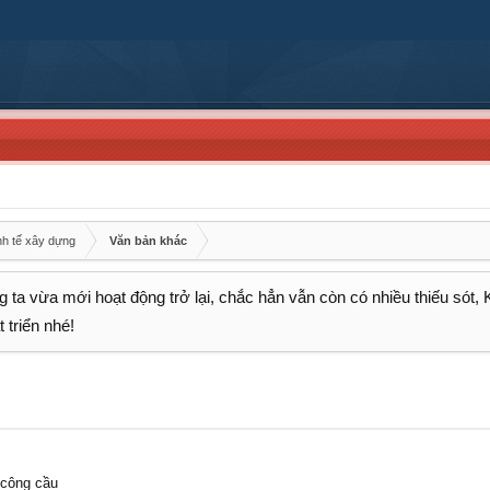
nh tế xây dựng
Văn bản khác
 ta vừa mới hoạt động trở lại, chắc hẳn vẫn còn có nhiều thiếu sót,
 triển nhé!
 công cầu