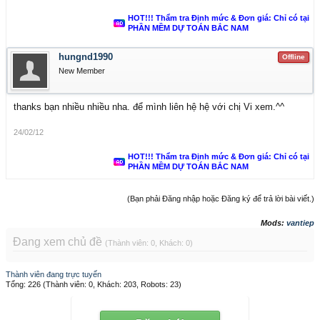
HOT!!! Thẩm tra Định mức & Đơn giá: Chỉ có tại
PHẦN MỀM DỰ TOÁN BẮC NAM
hungnd1990
Offline
New Member
thanks bạn nhiều nhiều nha. để mình liên hệ hệ với chị Vi xem.^^
24/02/12
HOT!!! Thẩm tra Định mức & Đơn giá: Chỉ có tại
PHẦN MỀM DỰ TOÁN BẮC NAM
(Bạn phải Đăng nhập hoặc Đăng ký để trả lời bài viết.)
Mods:
vantiep
Đang xem chủ đề
(Thành viên: 0, Khách: 0)
Thành viên đang trực tuyến
Tổng: 226 (Thành viên: 0, Khách: 203, Robots: 23)