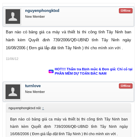
nguyenphongktxd
Offline
New Member
Bạn nào có bảng giá ca máy và thiết bị thi công tỉnh Tây Ninh ban
hành kèm Quyết định 739/2006/QĐ-UBND tỉnh Tây Ninh ngày
16/08/2006 ( Đơn giá lắp đặt tỉnh Tây Ninh ) thì cho mình xin với .
11/06/12
HOT!!! Thẩm tra Định mức & Đơn giá: Chỉ có tại
PHẦN MỀM DỰ TOÁN BẮC NAM
turnlove
Offline
New Member
nguyenphongktxd nói:
↑
Bạn nào có bảng giá ca máy và thiết bị thi công tỉnh Tây Ninh ban
hành kèm Quyết định 739/2006/QĐ-UBND tỉnh Tây Ninh ngày
16/08/2006 ( Đơn giá lắp đặt tỉnh Tây Ninh ) thì cho mình xin với .