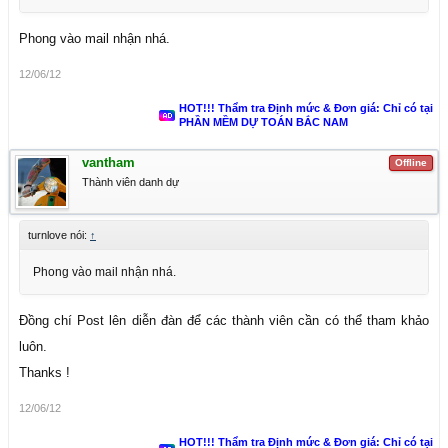
Phong vào mail nhận nhá.
12/06/12
HOT!!! Thẩm tra Định mức & Đơn giá: Chỉ có tại
PHẦN MỀM DỰ TOÁN BẮC NAM
vantham
Offline
Thành viên danh dự
turnlove nói:
↑
Phong vào mail nhận nhá.
Đồng chí Post lên diễn đàn để các thành viên cần có thể tham khảo
luôn.
Thanks !
12/06/12
HOT!!! Thẩm tra Định mức & Đơn giá: Chỉ có tại