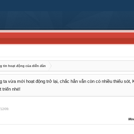
g tin hoạt động của diễn đàn
 ta vừa mới hoạt động trở lại, chắc hẳn vẫn còn có nhiều thiếu sót,
 triển nhé!
/12/09
.
Mo