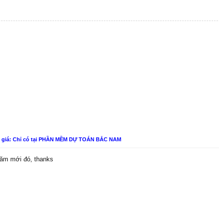
n giá: Chỉ có tại PHẦN MỀM DỰ TOÁN BẮC NAM
 năm mới đó, thanks