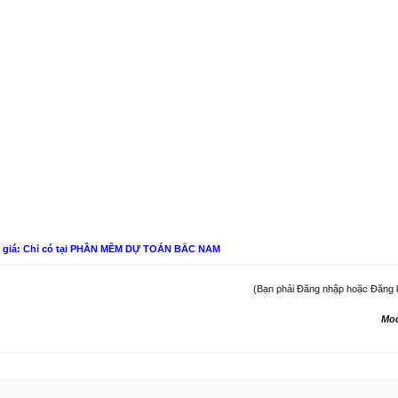
n giá: Chỉ có tại PHẦN MỀM DỰ TOÁN BẮC NAM
(Bạn phải Đăng nhập hoặc Đăng ký 
Mo