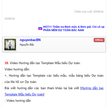
Chỉnh sửa cuối:
02/06/16
02/06/16
HOT!!! Thẩm tra Định mức & Đơn giá: Chỉ có tại
PHẦN MỀM DỰ TOÁN BẮC NAM
nguyenbacBN
Offline
Nguyễn Bắc
18.
Video Hướng dẫn tạo Template Mẫu biểu Dự toán.
Video hướng dẫn:
+, Hướng dẫn tạo Template các biểu mẫu, mẫu bảng biểu Dự toán
của file hồ sơ Dự toán.
Bài viết hướng dẫn các bạn tham khảo tại bài viết [
Hướng dẫn tạo
Template Mẫu biểu Dự toán
]
- Video hướng dẫn