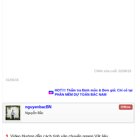
Chỉnh sửa cuối:
02/06/16
01/06/16
HOT!!! Thẩm tra Định mức & Đơn giá: Chỉ có tại
PHẦN MỀM DỰ TOÁN BẮC NAM
nguyenbacBN
Offline
Nguyễn Bắc
9.
Video Hướng dẫn cách tính vận chuyển ngang Vật liệu.