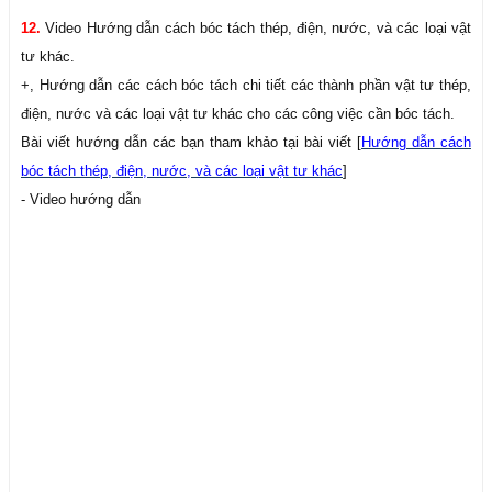
12.
Video Hướng dẫn cách bóc tách thép, điện, nước, và các loại vật
tư khác.
+, Hướng dẫn các cách bóc tách chi tiết các thành phần vật tư thép,
điện, nước và các loại vật tư khác cho các công việc cần bóc tách.
Bài viết hướng dẫn các bạn tham khảo tại bài viết [
Hướng dẫn cách
bóc tách thép, điện, nước, và các loại vật tư khác
]
- Video hướng dẫn