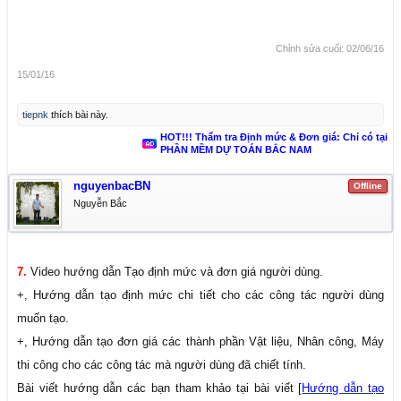
Chỉnh sửa cuối:
02/06/16
15/01/16
tiepnk
thích bài này.
HOT!!! Thẩm tra Định mức & Đơn giá: Chỉ có tại
PHẦN MỀM DỰ TOÁN BẮC NAM
nguyenbacBN
Offline
Nguyễn Bắc
7.
Video hướng dẫn Tạo định mức và đơn giá người dùng.
+, Hướng dẫn tạo định mức chi tiết cho các công tác người dùng
muốn tạo.
+, Hướng dẫn tạo đơn giá các thành phần Vật liệu, Nhân công, Máy
thi công cho các công tác mà người dùng đã chiết tính.
Bài viết hướng dẫn các bạn tham khảo tại bài viết [
Hướng dẫn tạo