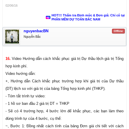
02/06/16
HOT!!! Thẩm tra Định mức & Đơn giá: Chỉ có tại
PHẦN MỀM DỰ TOÁN BẮC NAM
nguyenbacBN
Offline
Nguyễn Bắc
16.
Video Hướng dẫn cách khắc phục giá trị Dự thầu lệch giá trị Tổng
hợp kinh phí.
Video hướng dẫn:
+, Hướng dẫn Cách khắc phục trường hợp khi giá trị của Dự thầu
(DT) lệch so với giá trị của bảng Tổng hợp kinh phí (THKP).
- Tóm tắt trình tự video:
- 1 hồ sơ ban đầu 2 giá trị DT = THKP
- Sẽ có 4 trường hợp, 4 bước lớn để khắc phục, các bạn làm theo
đúng trình tự của 4 bước, cụ thể:
~, Bước 1: Đồng nhất cách tính của bảng Đơn giá chi tiết với cách