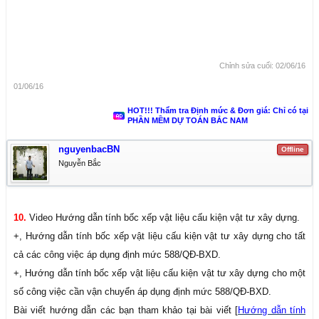
Chỉnh sửa cuối:
02/06/16
01/06/16
HOT!!! Thẩm tra Định mức & Đơn giá: Chỉ có tại
PHẦN MỀM DỰ TOÁN BẮC NAM
nguyenbacBN
Offline
Nguyễn Bắc
10.
Video Hướng dẫn tính bốc xếp vật liệu cấu kiện vật tư xây dựng.
+, Hướng dẫn tính bốc xếp vật liệu cấu kiện vật tư xây dựng cho tất
cả các công việc áp dụng định mức 588/QĐ-BXD.
+, Hướng dẫn tính bốc xếp vật liệu cấu kiện vật tư xây dựng cho một
số công việc cần vận chuyển áp dụng định mức 588/QĐ-BXD.
Bài viết hướng dẫn các bạn tham khảo tại bài viết [
Hướng dẫn tính