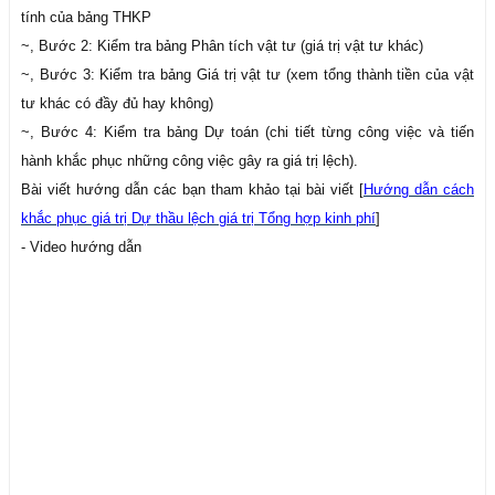
tính của bảng THKP
~, Bước 2: Kiểm tra bảng Phân tích vật tư (giá trị vật tư khác)
~, Bước 3: Kiểm tra bảng Giá trị vật tư (xem tổng thành tiền của vật
tư khác có đầy đủ hay không)
~, Bước 4: Kiểm tra bảng Dự toán (chi tiết từng công việc và tiến
hành khắc phục những công việc gây ra giá trị lệch).
Bài viết hướng dẫn các bạn tham khảo tại bài viết [
Hướng dẫn cách
khắc phục giá trị Dự thầu lệch giá trị Tổng hợp kinh phí
]
- Video hướng dẫn