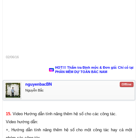
02/06/16
HOT!!! Thẩm tra Định mức & Đơn giá: Chỉ có tại
PHẦN MỀM DỰ TOÁN BẮC NAM
nguyenbacBN
Offline
Nguyễn Bắc
15.
Video Hướng dẫn tính năng thêm hệ số cho các công tác.
Video hướng dẫn:
+, Hướng dẫn tính năng thêm hệ số cho một công tác hay cả một
nhóm các công tác.