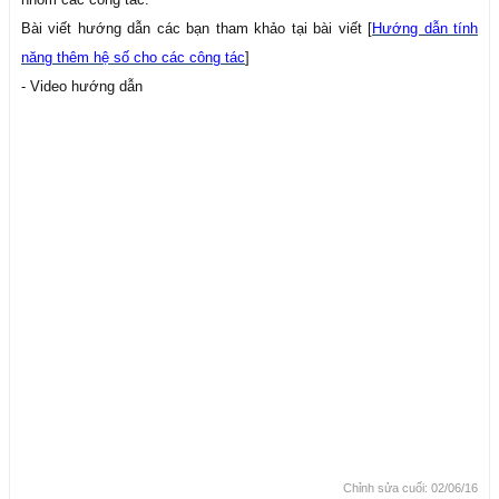
Bài viết hướng dẫn các bạn tham khảo tại bài viết [
Hướng dẫn tính
năng thêm hệ số cho các công tác
]
- Video hướng dẫn
Chỉnh sửa cuối:
02/06/16