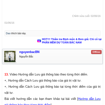
Chỉnh sửa cuối:
02/06/16
01/06/16
Dao
thích bài này.
HOT!!! Thẩm tra Định mức & Đơn giá: Chỉ có tại
PHẦN MỀM DỰ TOÁN BẮC NAM
nguyenbacBN
Offline
Nguyễn Bắc
13.
Video Hướng dẫn Lưu giá thông báo theo từng thời điểm.
+, Hướng dẫn Cách Lưu giá thông báo của giá trị vật tư.
+, Hướng dẫn Cách Lưu giá thông báo tại từng thời điểm của giá trị
vật tư.
Bài viết hướng dẫn các bạn tham khảo tại bài viết [
Hướng dẫn Lưu
giá thông báo theo từng thời điểm
]