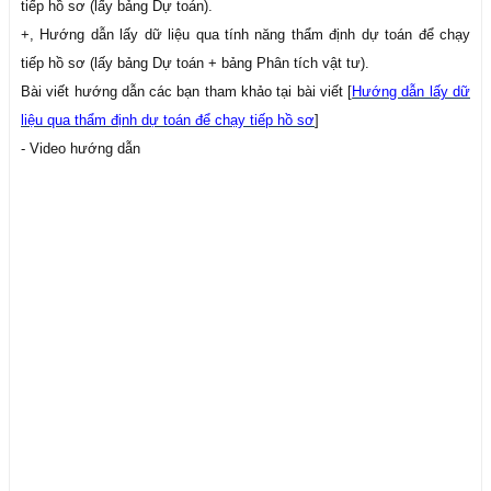
tiếp hồ sơ (lấy bảng Dự toán).
+, Hướng dẫn lấy dữ liệu qua tính năng thẩm định dự toán để chạy
tiếp hồ sơ (lấy bảng Dự toán + bảng Phân tích vật tư).
Bài viết hướng dẫn các bạn tham khảo tại bài viết [
Hướng dẫn lấy dữ
liệu qua thẩm định dự toán để chạy tiếp hồ sơ
]
- Video hướng dẫn