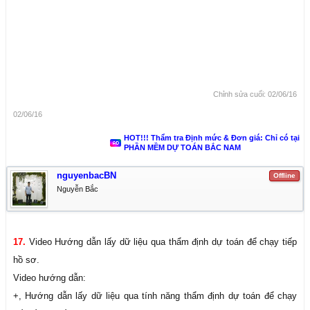
Chỉnh sửa cuối:
02/06/16
02/06/16
HOT!!! Thẩm tra Định mức & Đơn giá: Chỉ có tại
PHẦN MỀM DỰ TOÁN BẮC NAM
nguyenbacBN
Offline
Nguyễn Bắc
17.
Video Hướng dẫn lấy dữ liệu qua thẩm định dự toán để chạy tiếp
hồ sơ.
Video hướng dẫn:
+, Hướng dẫn lấy dữ liệu qua tính năng thẩm định dự toán để chạy