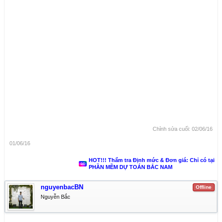
Chỉnh sửa cuối:
02/06/16
01/06/16
HOT!!! Thẩm tra Định mức & Đơn giá: Chỉ có tại
PHẦN MỀM DỰ TOÁN BẮC NAM
nguyenbacBN
Offline
Nguyễn Bắc