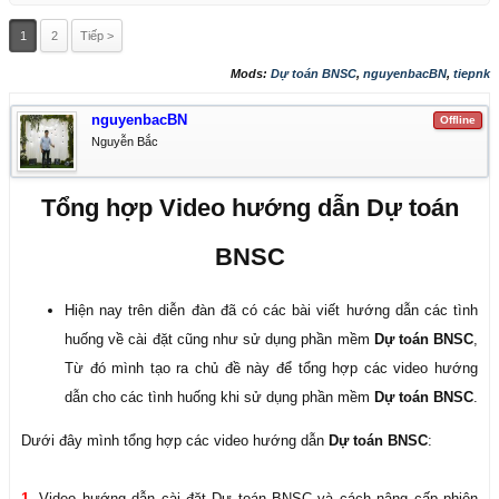
1
2
Tiếp >
Mods:
Dự toán BNSC
,
nguyenbacBN
,
tiepnk
nguyenbacBN
Offline
Nguyễn Bắc
Tổng hợp Video hướng dẫn Dự toán
BNSC
Hiện nay trên diễn đàn đã có các bài viết hướng dẫn các tình
huống về cài đặt cũng như sử dụng phần mềm
Dự toán BNSC
,
Từ đó mình tạo ra chủ đề này để tổng hợp các video hướng
dẫn cho các tình huống khi sử dụng phần mềm
Dự toán BNSC
.
Dưới đây mình tổng hợp các video hướng dẫn
Dự toán BNSC
:
1.
Video hướng dẫn cài đặt Dự toán BNSC và cách nâng cấp phiên