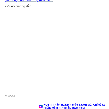
- Video hướng dẫn
02/06/16
HOT!!! Thẩm tra Định mức & Đơn giá: Chỉ có tại
PHẦN MỀM DỰ TOÁN BẮC NAM