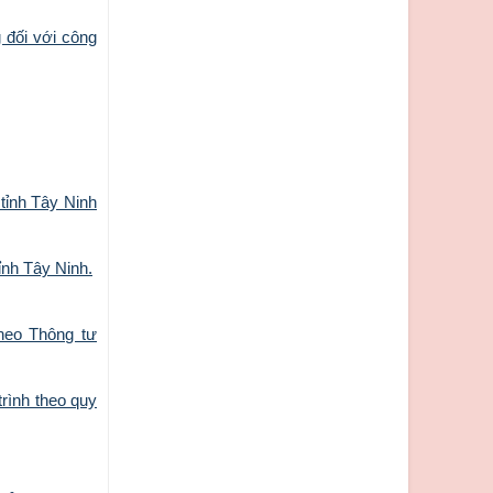
 đối với công
tỉnh Tây Ninh
ỉnh Tây Ninh.
heo Thông tư
rình theo quy