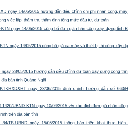
D ngày 14/05/2015 hướng dẫn điều chỉnh chi phí nhân công, máy 
ng việc lập, thẩm tra, thẩm định tổng mức đầu tư, dự toán
KTN ngày 14/05/2015 công bố đơn giá nhân công xây dựng tỉnh B
N ngày 14/05/2015 công bố giá ca máy và thiết bị thi công xây dự
ngày 28/05/2015 hướng dẫn điều chỉnh dự toán xây dựng công trình
ên địa bàn tỉnh Quảng Ngãi
-KTKHXD&HT ngày 23/06/2015 đính chính hướng dẫn số 663/
 1420/UBND-KTN ngày 10/04/2015 v/v xác định đơn giá nhân công 
ình trên địa bàn tỉnh
 84/TB-UBND ngày 15/05/2015 thông báo triển khai thực hiện