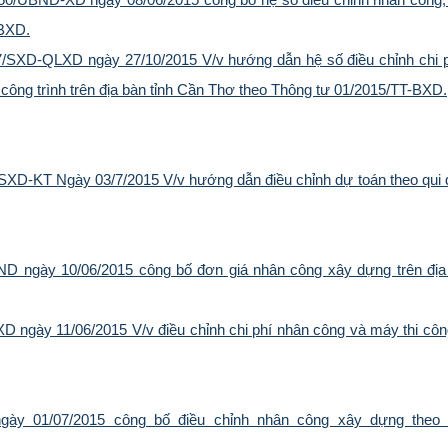
-BXD.
/SXD-QLXD ngày 27/10/2015 V/v hướng dẫn hệ số điều chỉnh chi 
 công trình trên địa bàn tỉnh Cần Thơ theo Thông tư 01/2015/TT-BXD.
XD-KT Ngày 03/7/2015 V/v hướng dẫn điều chỉnh dự toán theo qui đ
D ngày 10/06/2015 công bố đơn giá nhân công xây dựng trên địa 
ngày 11/06/2015 V/v điều chỉnh chi phí nhân công và máy thi công
ày 01/07/2015 công bố điều chỉnh nhân công xây dựng theo