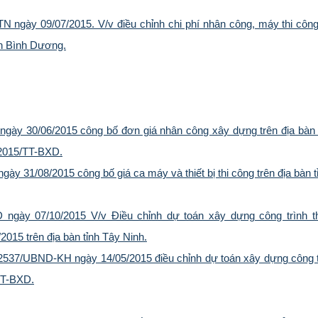
gày 09/07/2015. V/v điều chỉnh chi phí nhân công, máy thi công
ỉnh Bình Dương.
ày 30/06/2015 công bố đơn giá nhân công xây dựng trên địa bàn 
/2015/TT-BXD.
 31/08/2015 công bố giá ca máy và thiết bị thi công trên địa bàn t
ày 07/10/2015 V/v Điều chỉnh dự toán xây dựng công trình t
015 trên địa bàn tỉnh Tây Ninh.
2537/UBND-KH ngày 14/05/2015 điều chỉnh dự toán xây dựng công t
/TT-BXD.