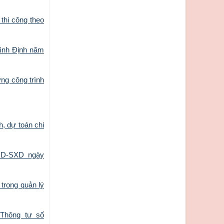
thi công theo
ình Định năm
ng công trình
, dự toán chi
HD-SXD ngày
trong quản lý
 Thông tư số