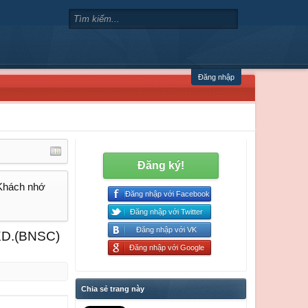
Đăng nhập
Đăng ký!
 Khách nhớ
Đăng nhập với Facebook
Đăng nhập với Twitter
Đăng nhập với VK
BXD.(BNSC)
Đăng nhập với Google
Chia sẻ trang này