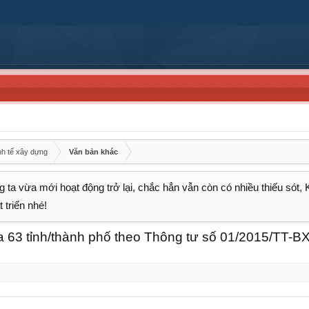
nh tế xây dựng
Văn bản khác
 ta vừa mới hoạt động trở lại, chắc hẳn vẫn còn có nhiều thiếu sót,
 triển nhé!
 63 tỉnh/thành phố theo Thông tư số 01/2015/TT-